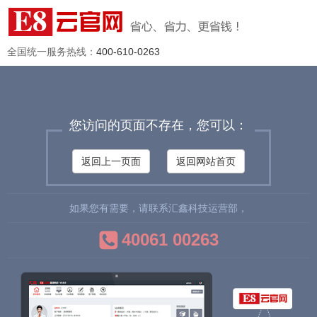
全国统一服务热线：
400-610-0263
您访问的页面不存在，您可以：
返回上一页面
返回网站首页
如果您有需要，请联系汇鑫科技运营部，
40061 00263