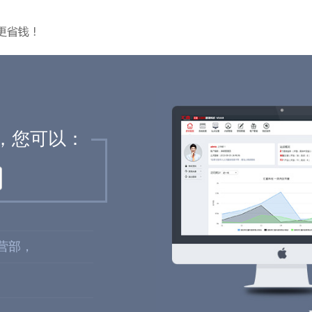
，您可以：
营部，