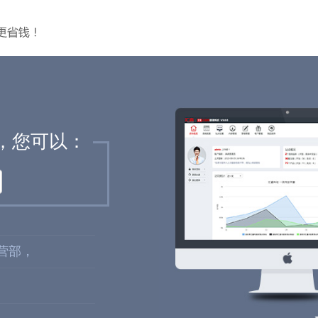
，您可以：
营部，